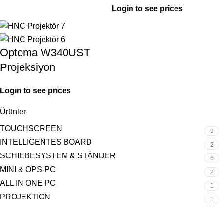
Login to see prices
Optoma W340UST
Projeksiyon
Login to see prices
Ürünler
TOUCHSCREEN
9
INTELLIGENTES BOARD
2
SCHIEBESYSTEM & STÄNDER
6
MINI & OPS-PC
2
ALL IN ONE PC
1
PROJEKTION
1