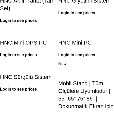
HNC Akıllı Tahta (Tam
HNC Giyotinli Sistem
Set)
Login to see prices
Login to see prices
HNC Mini OPS PC
HNC Mini PC
Login to see prices
Login to see prices
New
HNC Sürgülü Sistem
Mobil Stand | Tüm
Login to see prices
Ölçülere Uyumludur |
55” 65” 75” 86” |
Dokunmatik Ekran için