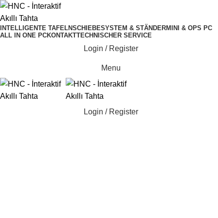
INTELLIGENTE TAFELN
SCHIEBESYSTEM & STÄNDER
MINI & OPS PC
ALL IN ONE PC
KONTAKT
TECHNISCHER SERVICE
Login / Register
Menu
Login / Register